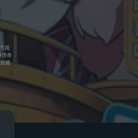
世界观
路传奇
一处细