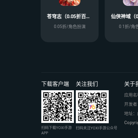
苍穹志（0.05折百亿补贴版）
0.05折/角色扮演
0.1折/
下载客户端
关注我们
关于
应用名
开发者
地址：
Copy
扫码下载YOXI手游
扫码关注YOXI手游公众号
APP