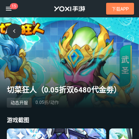
15
下载APP
切菜狂人（0.05折双6480代金劵）
0.05折/动作
动态开服
游戏截图