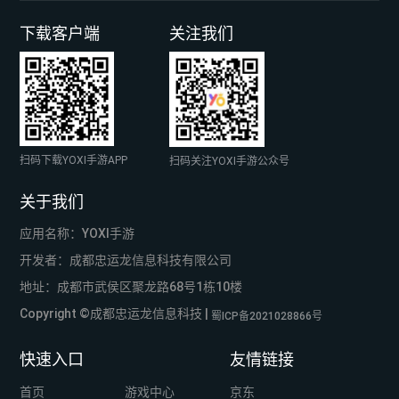
下载客户端
关注我们
扫码下载YOXI手游APP
扫码关注YOXI手游公众号
关于我们
应用名称：YOXI手游
开发者：成都忠运龙信息科技有限公司
地址：成都市武侯区聚龙路68号1栋10楼
Copyright ©成都忠运龙信息科技 |
蜀ICP备2021028866号
快速入口
友情链接
首页
游戏中心
京东