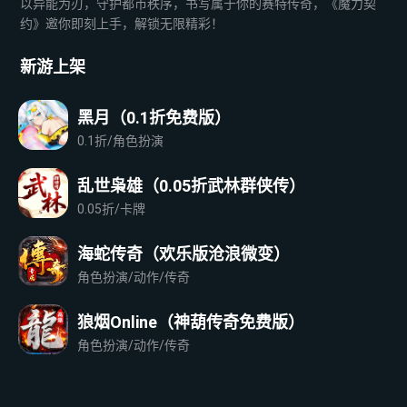
以异能为刃，守护都市秩序，书写属于你的赛特传奇，《魔力契
约》邀你即刻上手，解锁无限精彩！
新游上架
黑月（0.1折免费版）
0.1折/角色扮演
乱世枭雄（0.05折武林群侠传）
0.05折/卡牌
海蛇传奇（欢乐版沧浪微变）
角色扮演/动作/传奇
狼烟Online（神葫传奇免费版）
角色扮演/动作/传奇