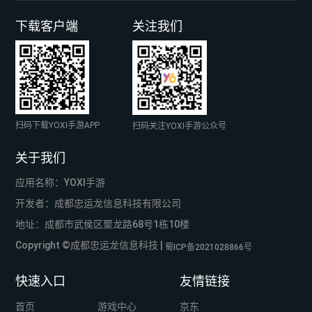
下载客户端
关注我们
扫码下载YOXI手游APP
扫码关注YOXI手游公众号
关于我们
应用名称：YOXI手游
开发者：成都忠运龙信息科技有限公司
地址：成都市武侯区聚龙路68号1栋10楼
Copyright ©成都忠运龙信息科技 |
蜀ICP备2021028866号
快速入口
友情链接
首页
游戏中心
京东