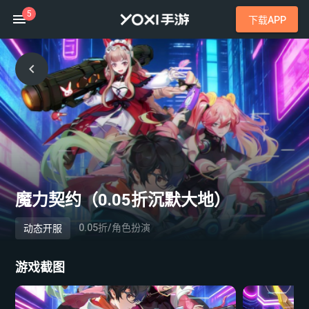
5
下载APP
魔力契约（0.05折沉默大地）
0.05折/角色扮演
动态开服
游戏截图