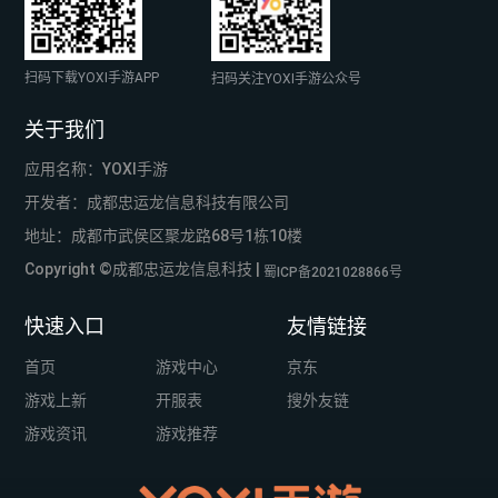
扫码下载YOXI手游APP
扫码关注YOXI手游公众号
关于我们
应用名称：YOXI手游
开发者：成都忠运龙信息科技有限公司
地址：成都市武侯区聚龙路68号1栋10楼
Copyright ©成都忠运龙信息科技 |
蜀ICP备2021028866号
快速入口
友情链接
首页
游戏中心
京东
游戏上新
开服表
搜外友链
游戏资讯
游戏推荐