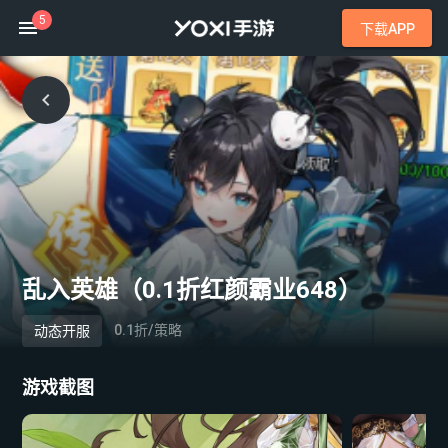
5
下载APP
乱入英雄（0.1折红颜霸业648）
0.1折/策略
动态开服
游戏截图