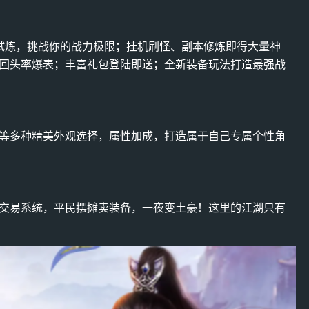
神试炼，挑战你的战力极限；挂机刷怪、副本修炼即得大量神
回头率爆表；丰富礼包登陆即送；全新装备玩法打造最强战
等多种精美外观选择，属性加成，打造属于自己专属个性角
交易系统，平民摆摊卖装备，一夜变土豪！这里的江湖只有