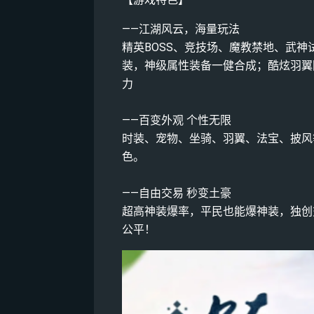
——江湖风云，海量玩法
精英BOSS、竞技场、魔教禁地、武
装，神级属性装备一健合成；酷炫羽翼
力
——百变外观 个性无限
时装、宠物、坐骑、羽翼、法宝、披风
色。
——自由交易 秒变土豪
超高神装爆率，平民也能爆神装，独创
公平！