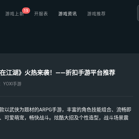
15
游戏上新
开服表
游戏资讯
游戏推荐
我在江湖》火热来袭！——折扣手游平台推荐
：YOXI手游
款以武侠为题材的ARPG手游，丰富的角色技能组合、流畅即
、可爱萌宠，畅快战斗。炫酷大招及个性造型，战斗场景震