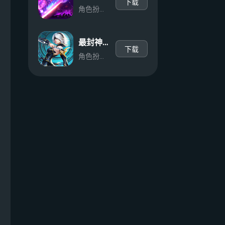
下载
角色扮演/动作/传奇
最封神（十倍返利）
下载
角色扮演/动作/魔幻