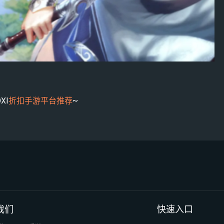
XI
折扣手游平台推荐
~
我们
快速入口