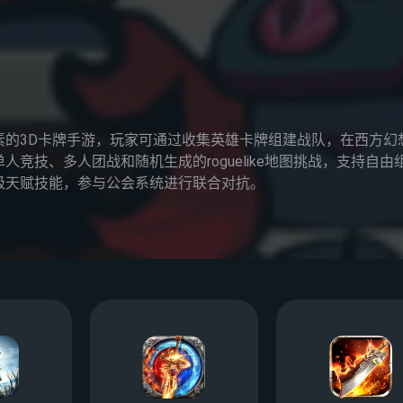
素的3D卡牌手游，玩家可通过收集英雄卡牌组建战队，在西方幻
竞技、多人团战和随机生成的roguelike地图挑战，支持自由
级天赋技能，参与公会系统进行联合对抗。