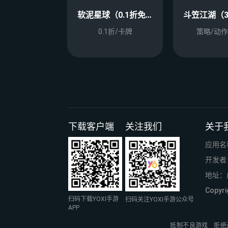
软泥星球（0.1折免广领代金券）
0.1折/卡牌
策略/动作
下载客户端
关注我们
关于
应用名
开发者
地址：
Copy
扫码下载YOXI手游
扫码关注YOXI手游公众号
APP
抵制不良游戏
拒绝