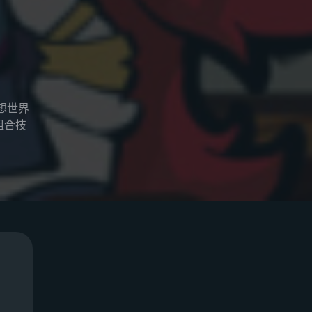
想世界
组合技