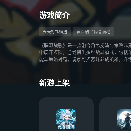
游戏简介
天天好礼赠送
冒险刷宝 惊喜满地
《联盟战歌》是一款融合角色扮演与策略元
中展开探险。游戏提供多种战斗模式，包括单人
能与策略对局。玩家可招募并养成英雄，升
新游上架