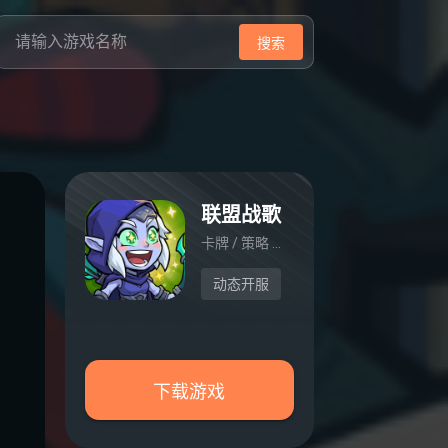
搜索
联盟战歌
卡牌 / 策略 / 战斗
动态开服
下载游戏