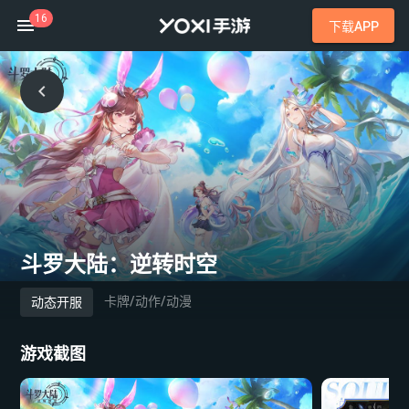
16
下载APP
斗罗大陆：逆转时空
卡牌/动作/动漫
动态开服
游戏截图